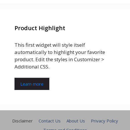
Product Highlight
This first widget will style itself
automatically to highlight your favorite
product. Edit the styles in Customizer >
Additional CSS.
Learn more
Disclaimer
Contact Us
About Us
Privacy Policy
Terms and Conditions