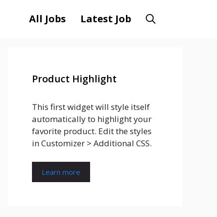
All Jobs
Latest Job
Product Highlight
This first widget will style itself
automatically to highlight your
favorite product. Edit the styles
in Customizer > Additional CSS.
Learn more