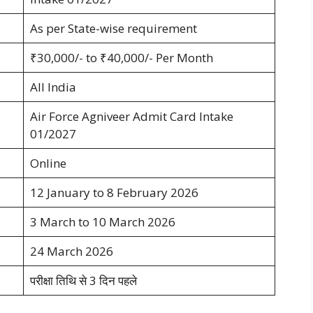
As per State-wise requirement
₹30,000/- to ₹40,000/- Per Month
All India
Air Force Agniveer Admit Card Intake
01/2027
Online
12 January to 8 February 2026
3 March to 10 March 2026
24 March 2026
परीक्षा तिथि से 3 दिन पहले