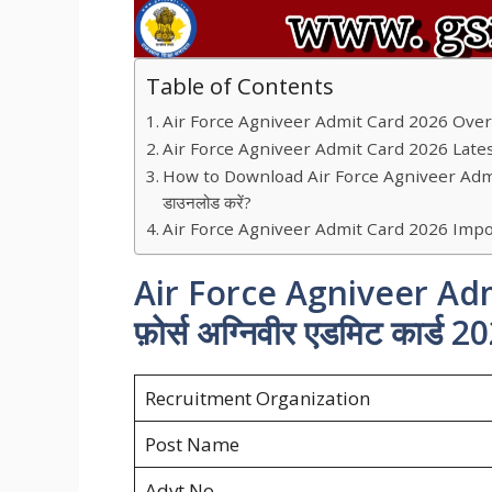
Table of Contents
Air Force Agniveer Admit Card 2026 Overview
Air Force Agniveer Admit Card 2026 Latest News
How to Download Air Force Agniveer Admit Car
डाउनलोड करें?
Air Force Agniveer Admit Card 2026 Impo
Air Force Agniveer Ad
फ़ोर्स अग्निवीर एडमिट कार्ड
Recruitment Organization
Post Name
Advt No.