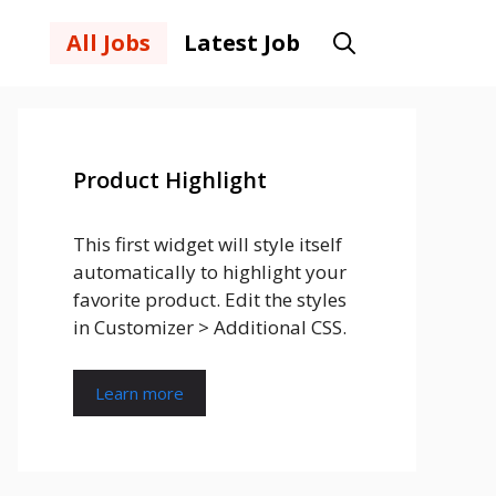
All Jobs
Latest Job
Product Highlight
This first widget will style itself
automatically to highlight your
favorite product. Edit the styles
in Customizer > Additional CSS.
Learn more