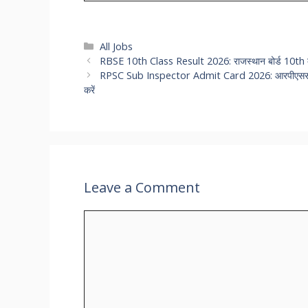
Categories
All Jobs
RBSE 10th Class Result 2026: राजस्थान बोर्ड 10th क्ल
RPSC Sub Inspector Admit Card 2026: आरपीएससी सब इंस्
करें
Leave a Comment
Comment