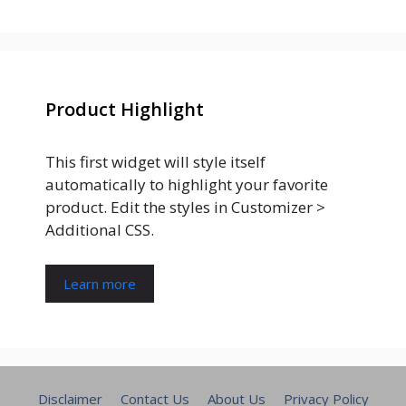
Product Highlight
This first widget will style itself
automatically to highlight your favorite
product. Edit the styles in Customizer >
Additional CSS.
Learn more
Disclaimer
Contact Us
About Us
Privacy Policy