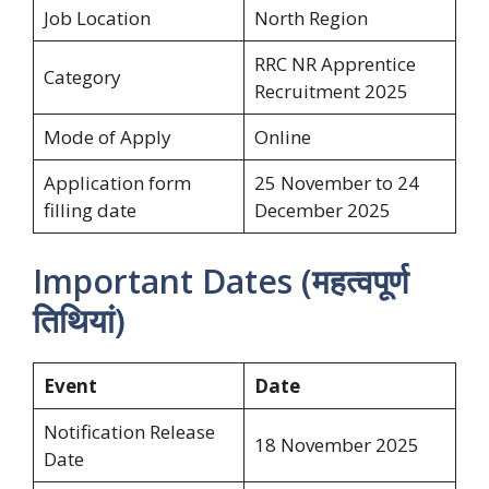
Job Location
North Region
RRC NR Apprentice
Category
Recruitment 2025
Mode of Apply
Online
Application form
25 November to 24
filling date
December 2025
Important Dates (महत्वपूर्ण
तिथियां)
Event
Date
Notification Release
18 November 2025
Date