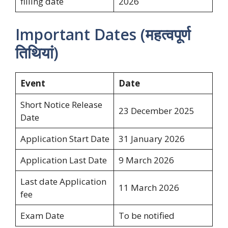
filling date
2026
Important Dates (महत्वपूर्ण
तिथियां)
Event
Date
Short Notice Release
23 December 2025
Date
Application Start Date
31 January 2026
Application Last Date
9 March 2026
Last date Application
11 March 2026
fee
Exam Date
To be notified