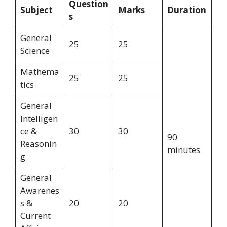
Question
Subject
Marks
Duration
s
General
25
25
Science
Mathema
25
25
tics
General
Intelligen
ce &
30
30
90
Reasonin
minutes
g
General
Awarenes
s &
20
20
Current