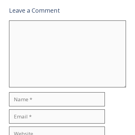
Leave a Comment
Comment
Name
Email
Website