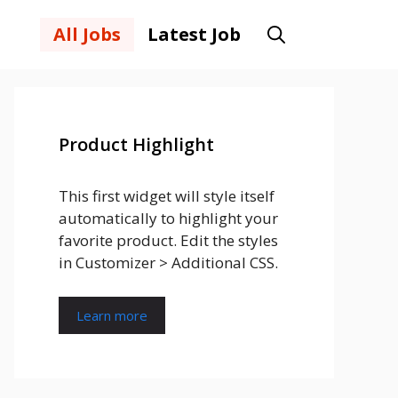
All Jobs
Latest Job
Product Highlight
This first widget will style itself
automatically to highlight your
favorite product. Edit the styles
in Customizer > Additional CSS.
Learn more