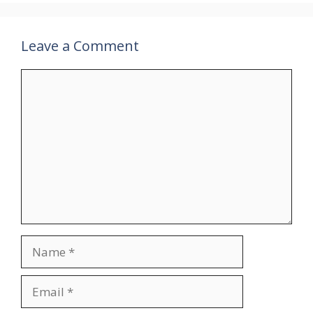
Leave a Comment
Comment
Name
Email