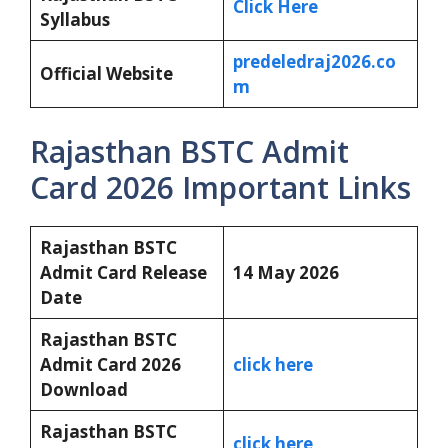
Click Here
Syllabus
predeledraj2026.co
Official Website
m
Rajasthan BSTC Admit
Card 2026 Important Links
Rajasthan BSTC
Admit Card Release
14 May 2026
Date
Rajasthan BSTC
Admit Card 2026
click here
Download
Rajasthan BSTC
click here