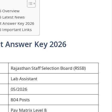
6 Overview
6 Latest News
nt Answer Key 2026
6 Important Links
nt Answer Key 2026
Rajasthan Staff Selection Board (RSSB)
Lab Assistant
05/2026
804 Posts
Pay Matrix Level 8