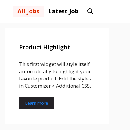
All Jobs
Latest Job
Product Highlight
This first widget will style itself
automatically to highlight your
favorite product. Edit the styles
in Customizer > Additional CSS.
Learn more