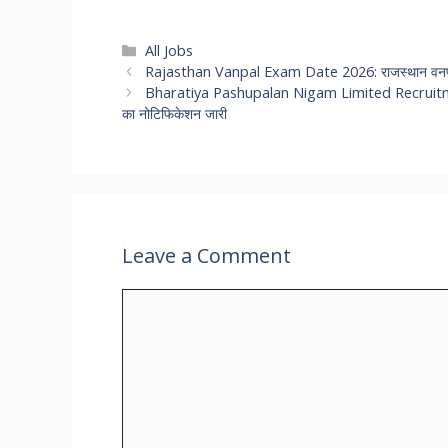
Categories
All Jobs
Rajasthan Vanpal Exam Date 2026: राजस्थान वनपाल प
Bharatiya Pashupalan Nigam Limited Recruitment 20
का नोटिफिकेशन जारी
Leave a Comment
Comment