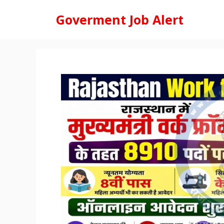
Skip
Goverment Job Alert
to
content