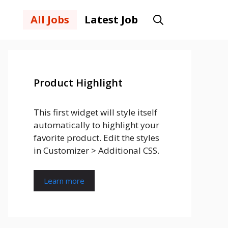
All Jobs
Latest Job
Product Highlight
This first widget will style itself
automatically to highlight your
favorite product. Edit the styles
in Customizer > Additional CSS.
Learn more