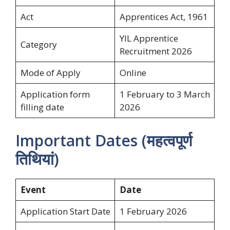
Act
Apprentices Act, 1961
YIL Apprentice
Category
Recruitment 2026
Mode of Apply
Online
Application form
1 February to 3 March
filling date
2026
Important Dates (महत्वपूर्ण
तिथियां)
Event
Date
Application Start Date
1 February 2026