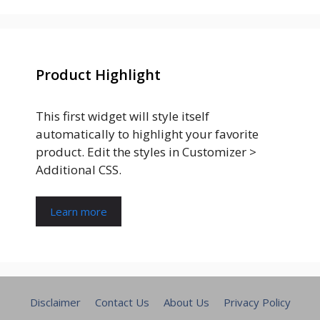
Product Highlight
This first widget will style itself
automatically to highlight your favorite
product. Edit the styles in Customizer >
Additional CSS.
Learn more
Disclaimer
Contact Us
About Us
Privacy Policy